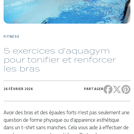
FITNESS
5 exercices d'aquagym
pour tonifier et renforcer
les bras
Partager c
Partag
P
26 FÉVRIER 2026
PARTAGER
Avoir des bras et des épaules forts n'est pas seulement une
question de forme physique ou d'apparence esthétique
dans un t-shirt sans manches. Cela vous aide à effectuer de