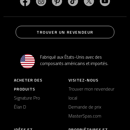
TROUVER UN REVENDEUR
Fabriqué aux États-Unis avec des
composants américains et importés.
ACHETER DES
VISITEZ-NOUS
Trouver mon revendeur
PRODUITS
Signature Pro
local
Élan D
Demande de prix
MasterSpas.com
IDÉES ET
PROPRIÉTAIRES ET