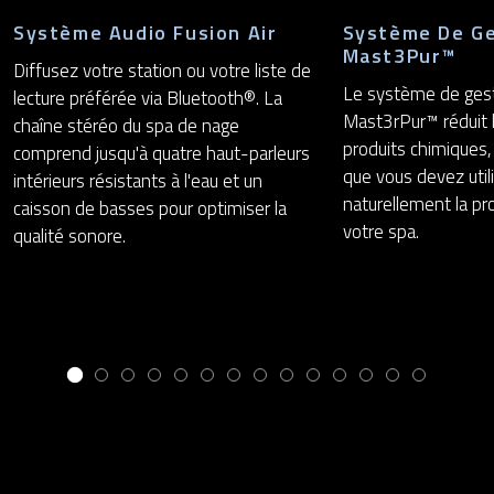
Système Audio Fusion Air
Système De Ge
Mast3Pur™
Diffusez votre station ou votre liste de
Le système de gest
lecture préférée via Bluetooth®. La
Mast3rPur™ réduit l
chaîne stéréo du spa de nage
produits chimiques,
comprend jusqu'à quatre haut-parleurs
que vous devez util
intérieurs résistants à l'eau et un
naturellement la pr
caisson de basses pour optimiser la
votre spa.
qualité sonore.