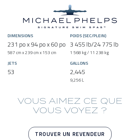
DIMENSIONS
POIDS (SEC/PLEIN)
231 po x 94 po x 60 po
3 455 lb/24 775 lb
587 cm x 239 cm x 153 cm
1 568 kg / 11 238 kg
JETS
GALLONS
53
2,445
9,256 L
VOUS AIMEZ CE QUE
VOUS VOYEZ ?
TROUVER UN REVENDEUR