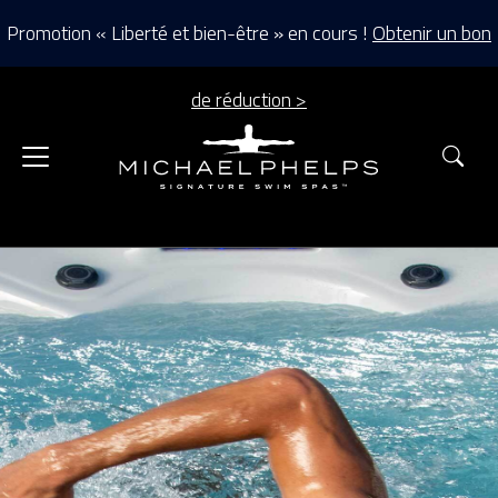
Promotion « Liberté et bien-être » en cours !
Obtenir un bon
de réduction >
Rec