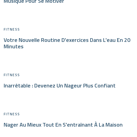
Musique Pour Se Motiver
FITNESS
Votre Nouvelle Routine D'exercices Dans L'eau En 20
Minutes
FITNESS
Inarrêtable : Devenez Un Nageur Plus Confiant
FITNESS
Nager Au Mieux Tout En S'entraînant À La Maison